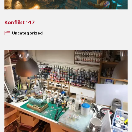
Konflikt ’47
Uncategorized